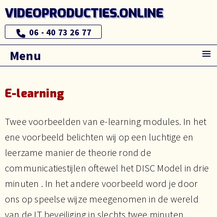
VIDEOPRODUCTIES.ONLINE
06 - 40 73 26 77
≡
Menu
E-learning
Twee voorbeelden van e-learning modules. In het
ene voorbeeld belichten wij op een luchtige en
leerzame manier de theorie rond de
communicatiestijlen oftewel het DISC Model in drie
minuten . In het andere voorbeeld word je door
ons op speelse wijze meegenomen in de wereld
van de IT beveiliging in slechts twee minuten.