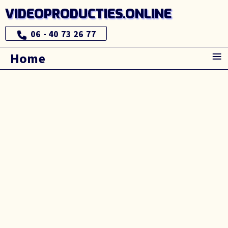
VIDEOPRODUCTIES.ONLINE
06 - 40 73 26 77
≡
Home